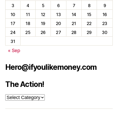
3
4
5
6
7
8
9
10
11
12
13
14
15
16
17
18
19
20
21
22
23
24
25
26
27
28
29
30
31
« Sep
Hero@ifyoulikemoney.com
The Action!
The
Action!